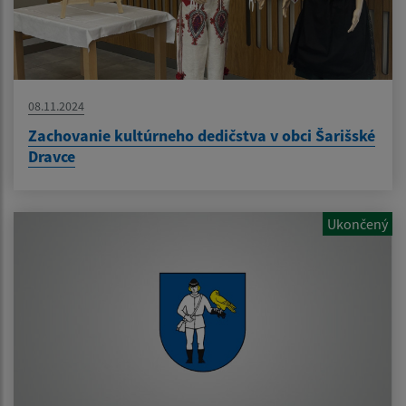
08.11.2024
Zachovanie kultúrneho dedičstva v obci Šarišské
Dravce
Ukončený