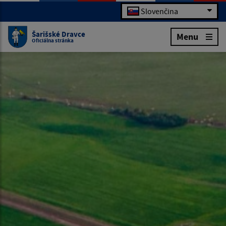
Slovenčina
Šarišské Dravce
Menu
Oficiálna stránka