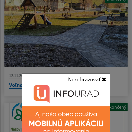
12.11.2025
Nezobrazovať
Voľnočasové ihrisko v našej obci
Ukončený