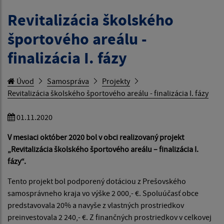
Revitalizácia školského
športového areálu -
finalizácia I. fázy
Úvod
Samospráva
Projekty
Revitalizácia školského športového areálu - finalizácia I. fázy
01.11.2020
V mesiaci október 2020 bol v obci realizovaný projekt
„Revitalizácia školského športového areálu – finalizácia I.
fázy“.
Tento projekt bol podporený dotáciou z Prešovského
samosprávneho kraja vo výške 2 000,- €. Spoluúčasť obce
predstavovala 20% a navyše z vlastných prostriedkov
preinvestovala 2 240,- €. Z finančných prostriedkov v celkovej