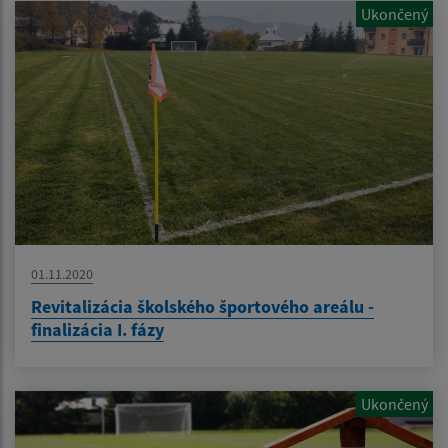
Ukončený
01.11.2020
Revitalizácia školského športového areálu -
finalizácia I. fázy
Ukončený