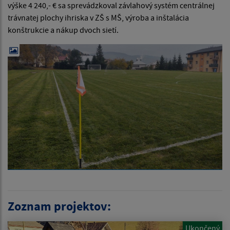
výške 4 240,- € sa sprevádzkoval závlahový systém centrálnej
trávnatej plochy ihriska v ZŠ s MŠ, výroba a inštalácia
konštrukcie a nákup dvoch sietí.
Zoznam projektov:
Ukončený