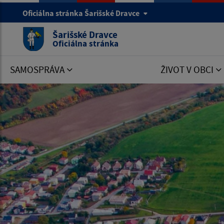
Oficiálna stránka Šarišské Dravce
Šarišské Dravce
Oficiálna stránka
SAMOSPRÁVA
ŽIVOT V OBCI