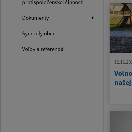
protispoločenskej činnosti
Dokumenty
Symboly obce
Voľby a referendá
12.11.20
Voľno
našej