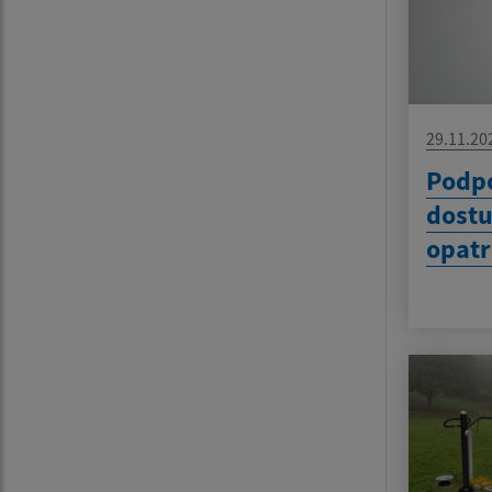
29.11.20
Podpo
dostu
opatr