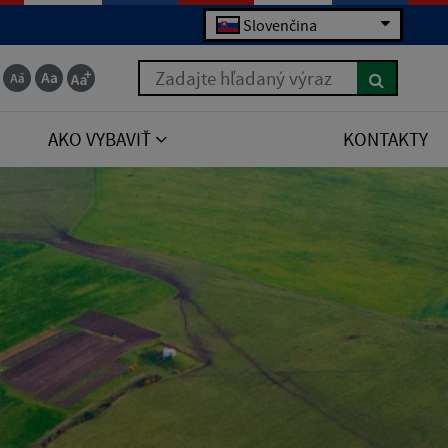
Slovenčina
Zadajte hľadaný výraz
AKO VYBAVIŤ
KONTAKTY