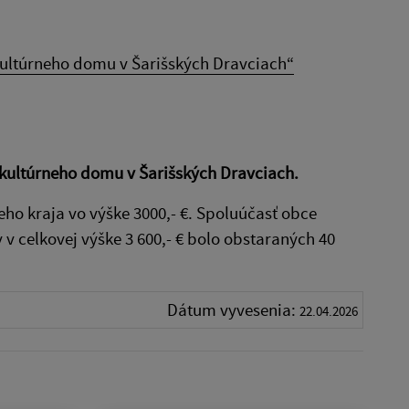
kultúrneho domu v Šarišských Dravciach“
 kultúrneho domu v Šarišských Dravciach.
o kraja vo výške 3000,- €. Spoluúčasť obce
 v celkovej výške 3 600,- € bolo obstaraných 40
Dátum vyvesenia:
22.04.2026