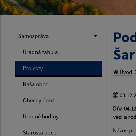
Pod
Samospráva
Šar
Úradná tabuľa
Projekty
Úvod
Naša obec
03.12.
Obecný úrad
Dňa 04.12
Úradné hodiny
veci a ro
Názov pr
Starosta obce