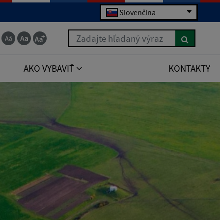
Slovenčina
Zadajte hľadaný výraz
AKO VYBAVIŤ
KONTAKTY