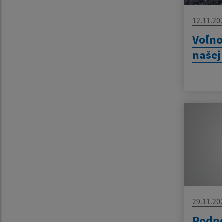
12.11.20
Voľno
našej
29.11.20
Podpo