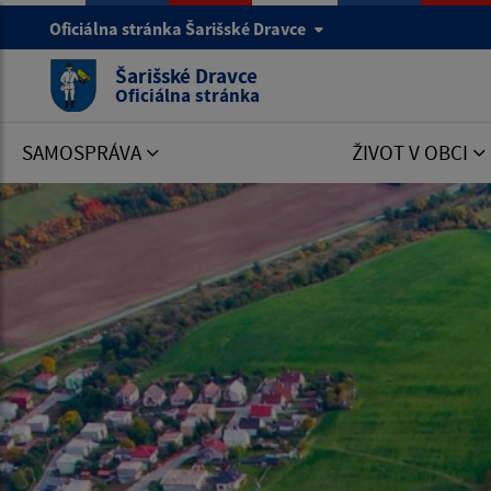
Oficiálna stránka Šarišské Dravce
Šarišské Dravce
Oficiálna stránka
SAMOSPRÁVA
ŽIVOT V OBCI