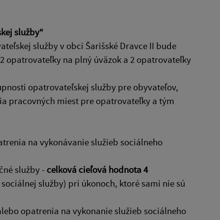
kej služby“
teľskej služby v obci Šarišské Dravce II bude
2 opatrovateľky na plný úväzok a 2 opatrovateľky
nosti opatrovateľskej služby pre obyvateľov,
ia pracovných miest pre opatrovateľky a tým
patrenia na vykonávanie služieb sociálneho
čné služby -
celková cieľová hodnota 4
ociálnej služby) pri úkonoch, ktoré sami nie sú
 alebo opatrenia na vykonanie služieb sociálneho