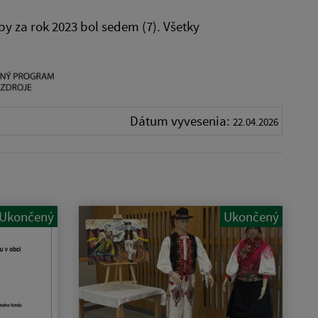
y za rok 2023 bol sedem (7). Všetky
Dátum vyvesenia:
22.04.2026
Ukončený
Ukončený