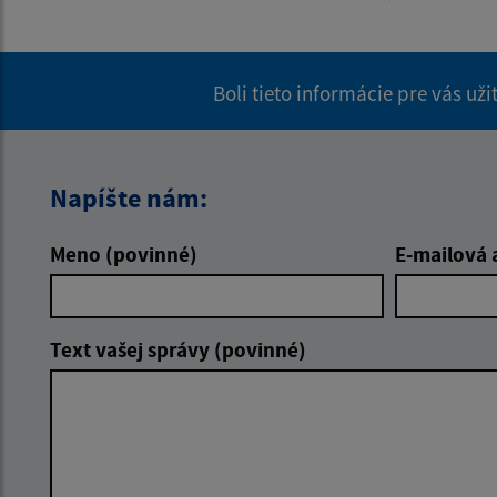
Boli tieto informácie pre vás už
Napíšte nám:
Meno (povinné)
E-mailová 
Text vašej správy (povinné)