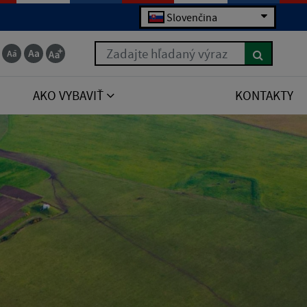
Slovenčina
Zadajte hľadaný výraz
AKO VYBAVIŤ
KONTAKTY