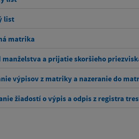
 list
ná matrika
 manželstva a prijatie skoršieho priezvisk
nie výpisov z matriky a nazeranie do mat
nie žiadostí o výpis a odpis z registra tre