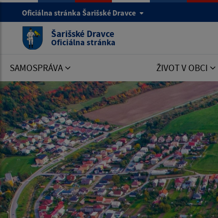
Oficiálna stránka Šarišské Dravce
Šarišské Dravce
Oficiálna stránka
SAMOSPRÁVA
ŽIVOT V OBCI