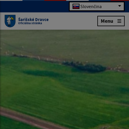
Slovenčina
Šarišské Dravce
Menu
Oficiálna stránka