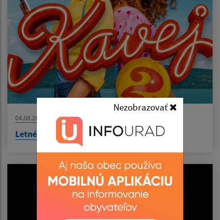
Nezobrazovať
04.08.2026
Letné kino - KAVEJ 2