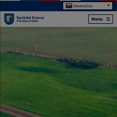
Slovenčina
Šarišské Dravce
Menu
Oficiálna stránka