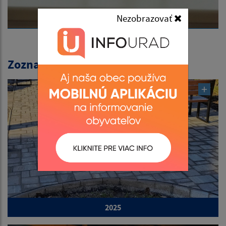
Nezobrazovať
Zoznam fotogalérií:
2025