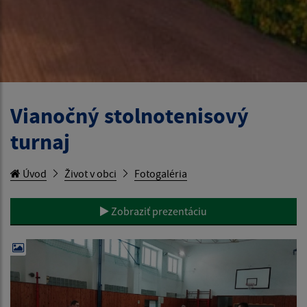
Vianočný stolnotenisový
turnaj
Úvod
Život v obci
Fotogaléria
Zobraziť prezentáciu