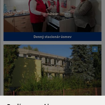
Denný stacionár úsmev
Rozvoj obce