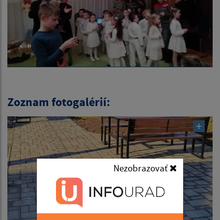
Zoznam fotogalérií:
Nezobrazovať