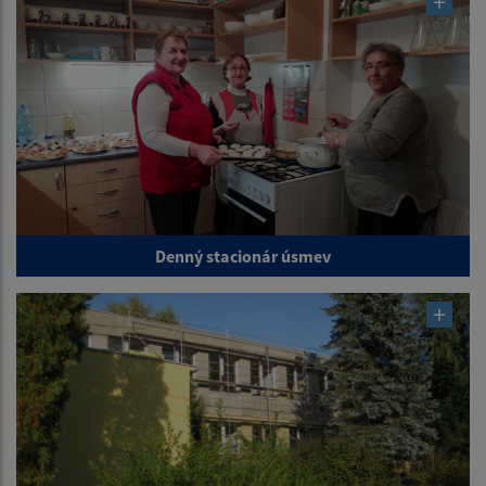
Denný stacionár úsmev