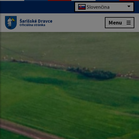
Slovenčina
Šarišské Dravce
Menu
Oficiálna stránka