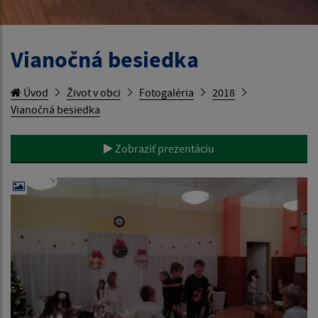
Vianočná besiedka
Úvod
Život v obci
Fotogaléria
2018
Vianočná besiedka
Zobraziť prezentáciu