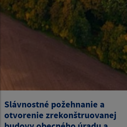
Slávnostné požehnanie a
otvorenie zrekonštruovanej
budovy obecného úradu a