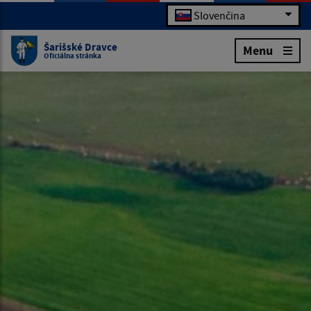
Slovenčina
Šarišské Dravce
Menu
Oficiálna stránka