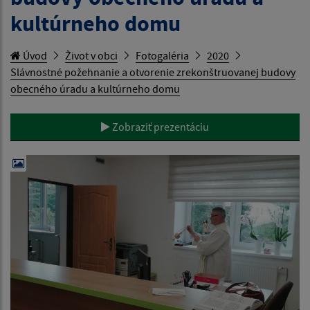
kultúrneho domu
Úvod
Život v obci
Fotogaléria
2020
Slávnostné požehnanie a otvorenie zrekonštruovanej budovy
obecného úradu a kultúrneho domu
Zobraziť prezentáciu