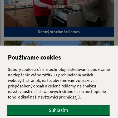
Denný stacionár úsmev
Používame cookies
Súbory cookie a ďalšie technológie sledovania používame
na zlepšenie vášho zážitku z prehliadania našich
webových stránok, na to, aby sme vám zobrazovali
prispôsobený obsah a cielené reklamy, na analýzu
návštevnosti našich webových stránok a na pochopenie
toho, odkiaľ naši návštevníci prichádzajú.
Rozvoj obce
Súhlasím