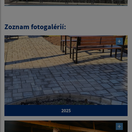
Zoznam fotogalérií:
2025