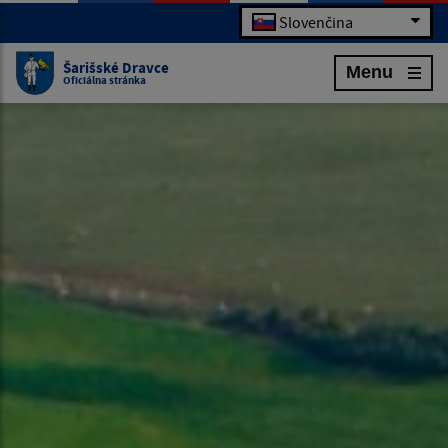
Slovenčina
Šarišské Dravce
Menu
Oficiálna stránka