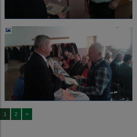
1
2
>