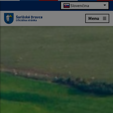
Slovenčina
Šarišské Dravce
Menu
Oficiálna stránka