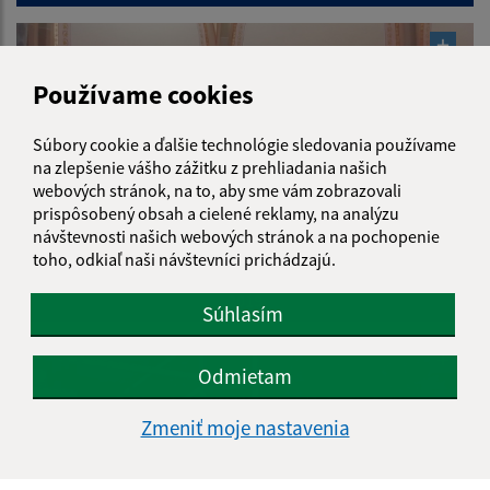
Používame cookies
Súbory cookie a ďalšie technológie sledovania používame
na zlepšenie vášho zážitku z prehliadania našich
webových stránok, na to, aby sme vám zobrazovali
prispôsobený obsah a cielené reklamy, na analýzu
návštevnosti našich webových stránok a na pochopenie
toho, odkiaľ naši návštevníci prichádzajú.
2019
Súhlasím
Odmietam
Zmeniť moje nastavenia