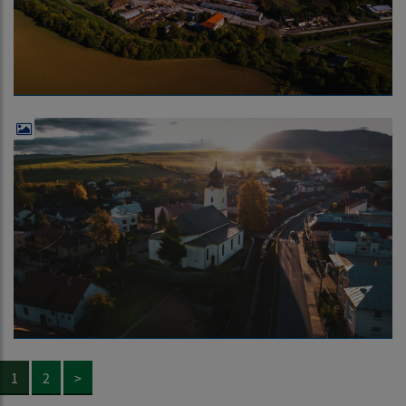
1
2
>