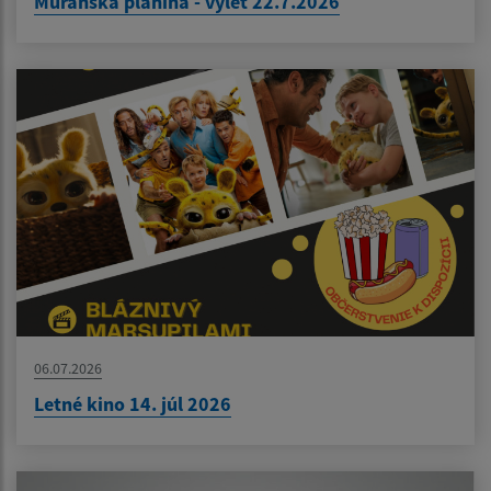
Muránska planina - výlet 22.7.2026
06.07.2026
Letné kino 14. júl 2026