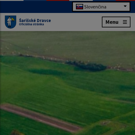
Slovenčina
Šarišské Dravce
Menu
Oficiálna stránka