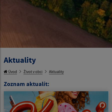
Aktuality
Úvod
Život v obci
Aktuality
Zoznam aktualít: