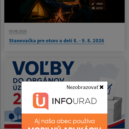
03.08.2026
Stanovačka pre otcov a deti 8. - 9. 8. 2026
Nezobrazovať