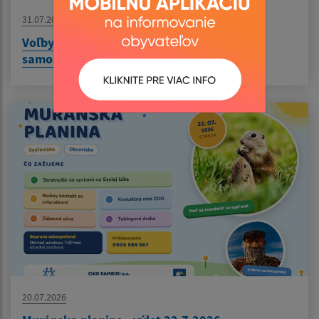
31.07.2026
Voľby do samosprávy obcí a orgánov
samosprávnych krajov 2026
20.07.2026