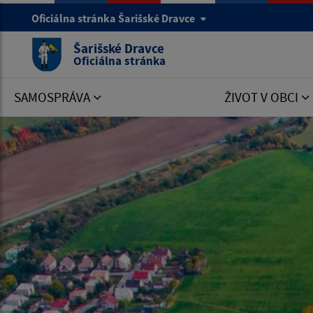
Oficiálna stránka Šarišské Dravce
Šarišské Dravce
Oficiálna stránka
SAMOSPRÁVA
ŽIVOT V OBCI