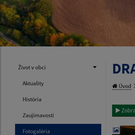
DR
Život v obci
Aktuality
Úvod
História
Zobra
Zaujímavosti
Fotogaléria