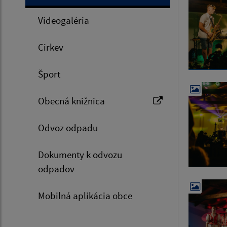
Videogaléria
Cirkev
Šport
Obecná knižnica
Odvoz odpadu
Dokumenty k odvozu
odpadov
Mobilná aplikácia obce