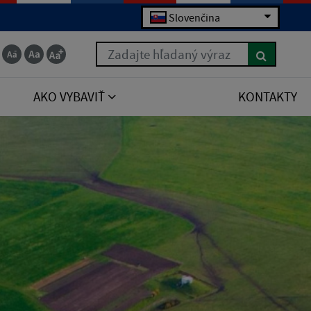
Slovenčina
Zadajte hľadaný výraz
AKO VYBAVIŤ
KONTAKTY