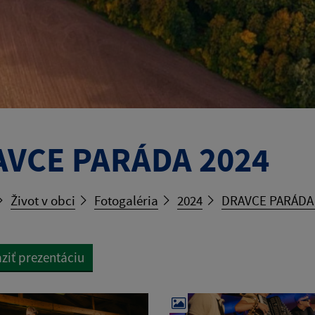
AVCE PARÁDA 2024
Život v obci
Fotogaléria
2024
DRAVCE PARÁDA 
ziť prezentáciu