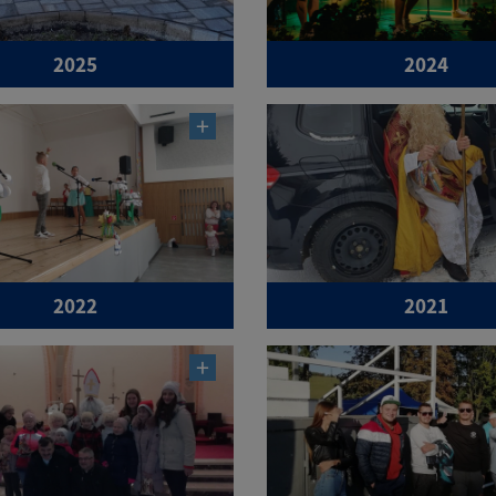
2025
2024
2022
2021