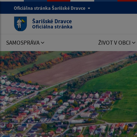
Oficiálna stránka Šarišské Dravce
Šarišské Dravce
Oficiálna stránka
SAMOSPRÁVA
ŽIVOT V OBCI