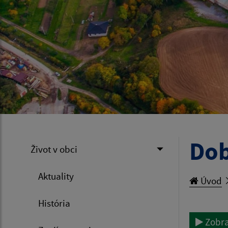
Dob
Život v obci
Aktuality
Úvod
História
Zobra