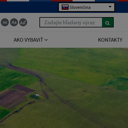
Slovenčina
Zadajte hľadaný výraz
AKO VYBAVIŤ
KONTAKTY