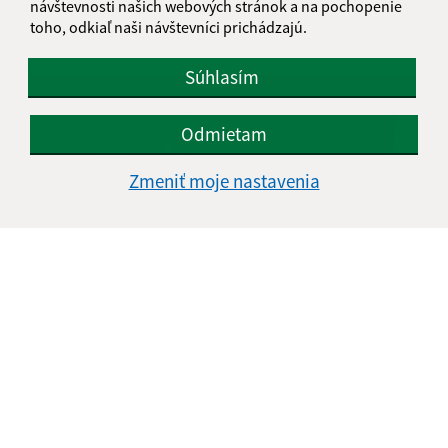
návštevnosti našich webových stránok a na pochopenie
toho, odkiaľ naši návštevníci prichádzajú.
Do roku 2017
Súhlasím
Odmietam
Zmeniť moje nastavenia
Do roku 2015