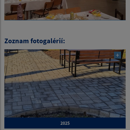
Zoznam fotogalérií:
2025