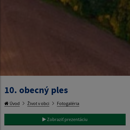
10. obecný ples
Úvod
Život v obci
Fotogaléria
Zobraziť prezentáciu