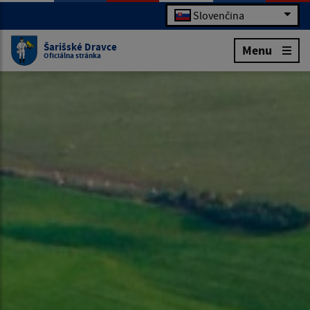
Slovenčina
Šarišské Dravce
Menu
Oficiálna stránka