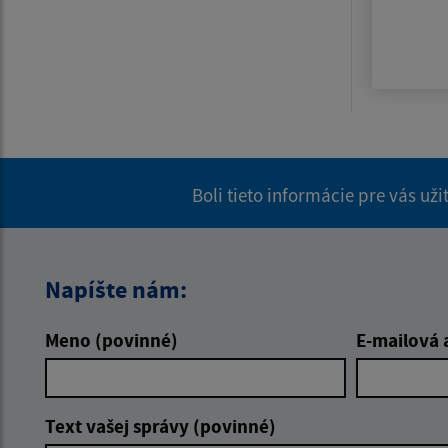
Boli tieto informácie pre vás už
Napíšte nám:
Meno (povinné)
E-mailová 
Text vašej správy (povinné)