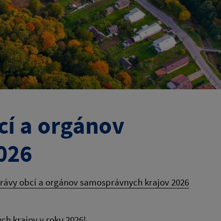
cí a orgánov
026
rávy obcí a orgánov samosprávnych krajov 2026
h krajov v roku 2026!