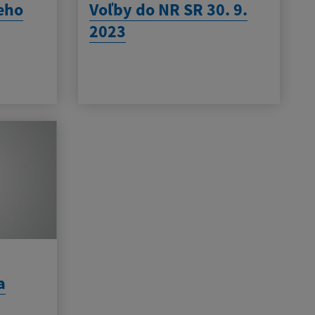
eho
Voľby do NR SR 30. 9.
2023
a