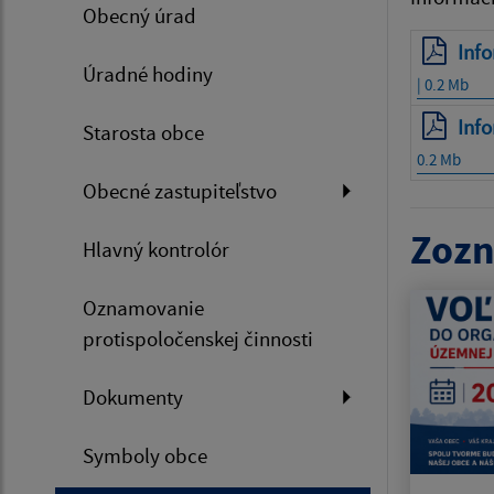
Obecný úrad
Info
Úradné hodiny
| 0.2 Mb
Info
Starosta obce
0.2 Mb
Obecné zastupiteľstvo
Zozn
Hlavný kontrolór
Oznamovanie
protispoločenskej činnosti
Dokumenty
Symboly obce