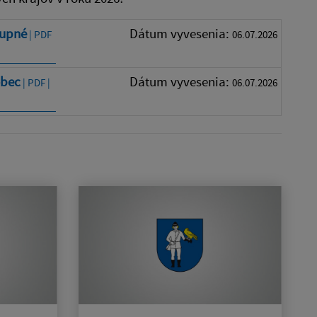
župné
Dátum vyvesenia:
| PDF
06.07.2026
obec
Dátum vyvesenia:
| PDF |
06.07.2026