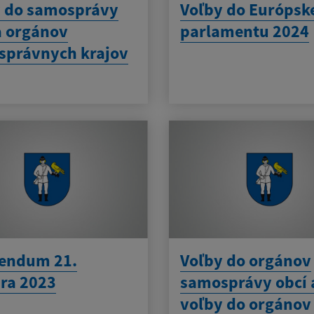
y do samosprávy
Voľby do Európsk
a orgánov
parlamentu 2024
správnych krajov
rendum 21.
Voľby do orgánov
ra 2023
samosprávy obcí 
voľby do orgánov