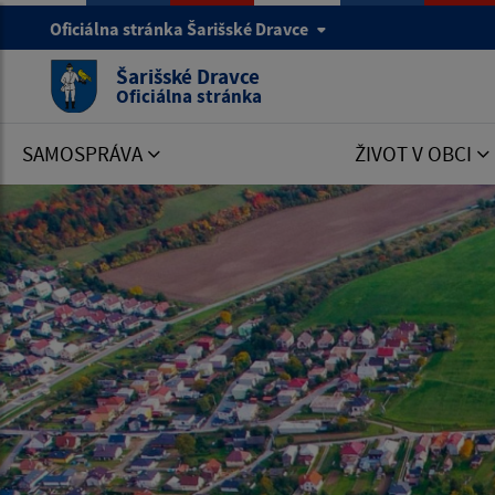
Oficiálna stránka Šarišské Dravce
Šarišské Dravce
Oficiálna stránka
SAMOSPRÁVA
ŽIVOT V OBCI