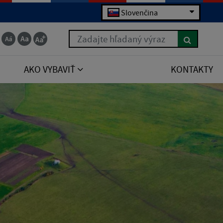
Slovenčina
Zadajte hľadaný výraz
AKO VYBAVIŤ
KONTAKTY