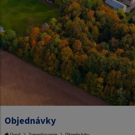
Objednávky
Úvod
Zverejňovanie
Objednávky