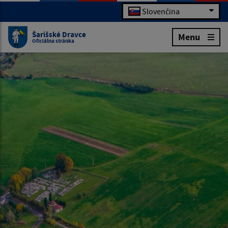
Slovenčina
Šarišské Dravce
Menu
Oficiálna stránka