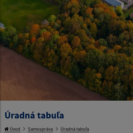
Úradná tabuľa
Úvod
Samospráva
Úradná tabuľa