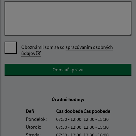
Oboznámil som sa so
spracúvaním osobných
údajov
Google reCaptcha Response
Odoslať správu
Úradné hodiny:
Deň
Čas doobeda
Čas poobede
Pondelok:
07:30 - 12:00
12:30 - 15:30
Utorok:
07:30 - 12:00
12:30 - 15:30
Streda:
07:30 - 12:00
12:30 - 16:00