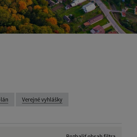
lán
Verejné vyhlášky
Rozbaliť obsah filtra