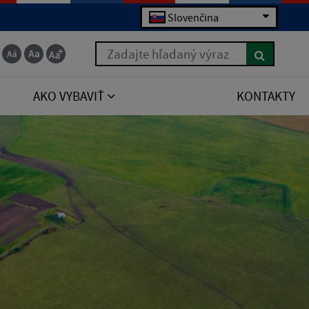
Slovenčina
Zadajte hľadaný výraz
AKO VYBAVIŤ
KONTAKTY