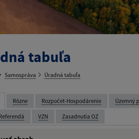
dná tabuľa
Samospráva
Úradná tabuľa
Rôzne
Rozpočet-Hospodárenie
Územný p
Referendá
VZN
Zasadnutia OZ