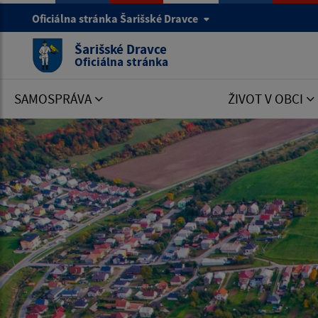
Oficiálna stránka Šarišské Dravce
Šarišské Dravce
Oficiálna stránka
SAMOSPRÁVA
ŽIVOT V OBCI